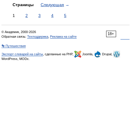
Страницы
Следующая
→
1
2
3
4
5
© Академик, 2000-2026
18+
Обратная связь:
Техподдержка
,
Реклама на сайте
👣 Путешествия
Экспорт словарей на сайты
, сделанные на PHP,
Joomla,
Drupal,
WordPress, MODx.