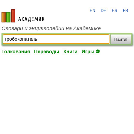
EN
DE
ES
FR
academic.ru
Словари и энциклопедии на Академике
Найти!
Толкования
Переводы
Книги
Игры ⚽