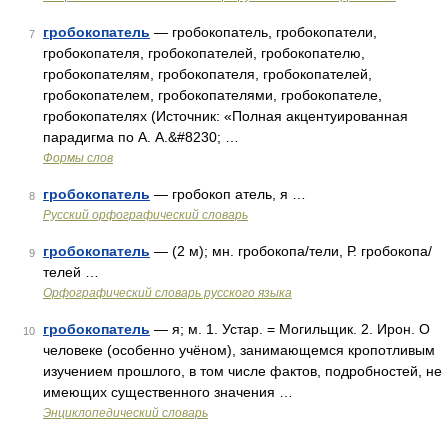
гробокопатель
— гробокопатель, гробокопатели,
7
гробокопателя, гробокопателей, гробокопателю,
гробокопателям, гробокопателя, гробокопателей,
гробокопателем, гробокопателями, гробокопателе,
гробокопателях (Источник: «Полная акцентуированная
парадигма по А. А.&#8230; …
Формы слов
гробокопатель
— гробокоп атель, я …
8
Русский орфографический словарь
гробокопатель
— (2 м); мн. гробокопа/тели, Р. гробокопа/
9
телей …
Орфографический словарь русского языка
гробокопатель
— я; м. 1. Устар. = Могильщик. 2. Ирон. О
10
человеке (особенно учёном), занимающемся кропотливым
изучением прошлого, в том числе фактов, подробностей, не
имеющих существенного значения …
Энциклопедический словарь